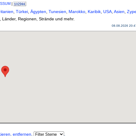
ESSUM
|
itanien
,
Türkei
,
Ägypten
,
Tunesien
,
Marokko
,
Karibik
,
USA
,
Asien
,
Zype
, Länder, Regionen, Strände und mehr.
08.08.2026 20:
)
ieren
,
entfernen
,
,