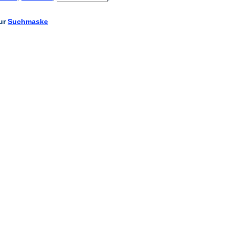
zur
Suchmaske