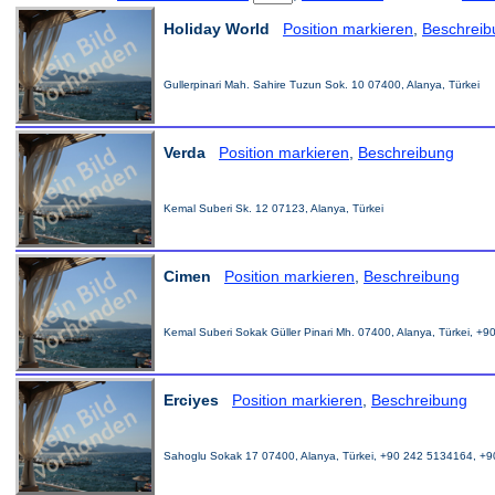
Holiday World
Position markieren
,
Beschreib
Gullerpinari Mah. Sahire Tuzun Sok. 10 07400, Alanya, Türkei
Verda
Position markieren
,
Beschreibung
Kemal Suberi Sk. 12 07123, Alanya, Türkei
Cimen
Position markieren
,
Beschreibung
Kemal Suberi Sokak Güller Pinari Mh. 07400, Alanya, Türkei, 
Erciyes
Position markieren
,
Beschreibung
Sahoglu Sokak 17 07400, Alanya, Türkei, +90 242 5134164, +