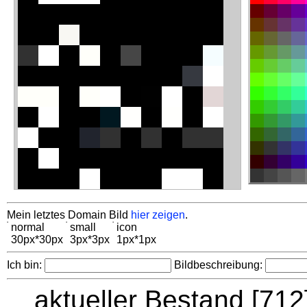
Mein letztes Domain Bild
hier zeigen
.
normal
small
icon
30px*30px
3px*3px
1px*1px
Ich bin:
Bildbeschreibung:
aktueller Bestand [71