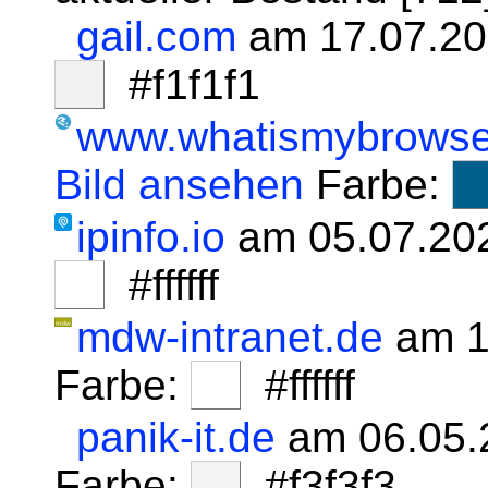
gail.com
am 17.07.20
#f1f1f1
www.whatismybrowse
Bild ansehen
Farbe:
ipinfo.io
am 05.07.20
#ffffff
mdw-intranet.de
am 1
Farbe:
#ffffff
panik-it.de
am 06.05.
Farbe:
#f3f3f3