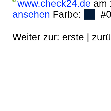
www.check24.de
am 1
ansehen
Farbe:
#0
Weiter zur: erste | zur