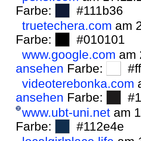
Farbe:
#111b36
truetechera.com
am 2
Farbe:
#010101
www.google.com
am 
ansehen
Farbe:
#fff
videoterebonka.com
a
ansehen
Farbe:
#1
www.ubt-uni.net
am 1
Farbe:
#112e4e