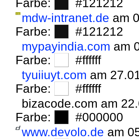
Farbe:
#121212
mdw-intranet.de
am 0
Farbe:
#121212
mypayindia.com
am 0
Farbe:
#ffffff
tyuiiuyt.com
am 27.01
Farbe:
#ffffff
bizacode.com am 22
Farbe:
#000000
www.devolo.de
am 05