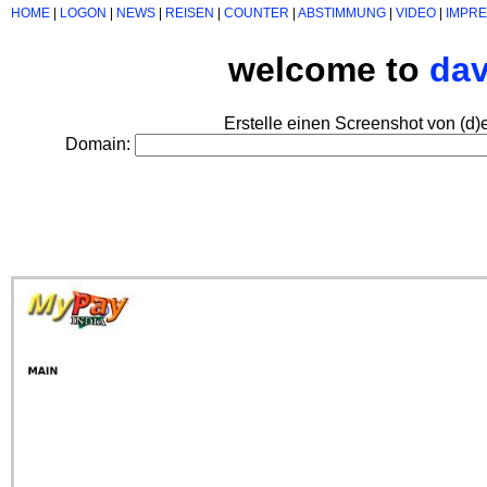
HOME
|
LOGON
|
NEWS
|
REISEN
|
COUNTER
|
ABSTIMMUNG
|
VIDEO
|
IMPR
welcome to
da
Erstelle einen Screenshot von (d)
Domain: