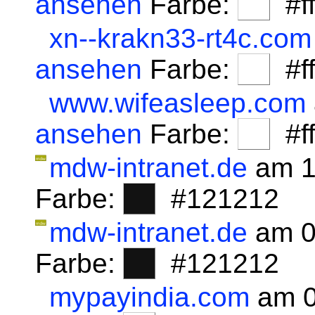
ansehen
Farbe:
#fff
xn--krakn33-rt4c.com
ansehen
Farbe:
#fff
www.wifeasleep.com
ansehen
Farbe:
#fff
mdw-intranet.de
am 1
Farbe:
#121212
mdw-intranet.de
am 0
Farbe:
#121212
mypayindia.com
am 0