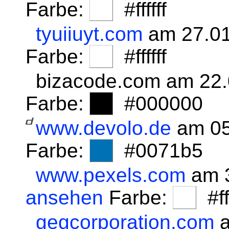
Farbe:
#ffffff
tyuiiuyt.com
am 27.01
Farbe:
#ffffff
bizacode.com am 22
Farbe:
#000000
www.devolo.de
am 05
Farbe:
#0071b5
www.pexels.com
am 3
ansehen
Farbe:
#fff
gegcorporation.com
a