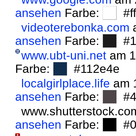
ansehen
Farbe:
#fff
videoterebonka.com
a
ansehen
Farbe:
#1
www.ubt-uni.net
am 1
Farbe:
#112e4e
localgirlplace.life
am 1
ansehen
Farbe:
#4
www.shutterstock.co
ansehen
Farbe:
#0