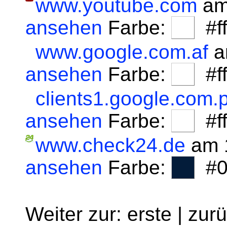
www.youtube.com
am
ansehen
Farbe:
#fff
www.google.com.af
a
ansehen
Farbe:
#fff
clients1.google.com.p
ansehen
Farbe:
#fff
www.check24.de
am 1
ansehen
Farbe:
#0
Weiter zur: erste | zur