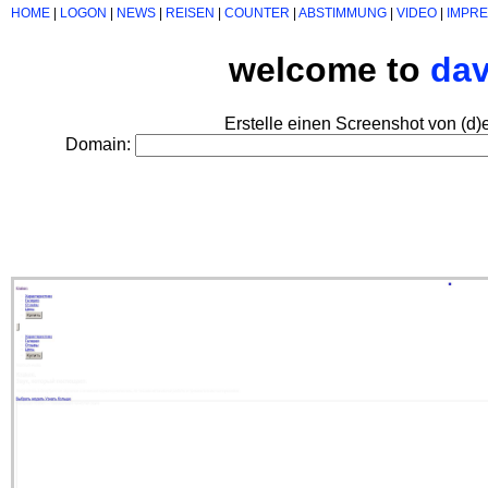
HOME
|
LOGON
|
NEWS
|
REISEN
|
COUNTER
|
ABSTIMMUNG
|
VIDEO
|
IMPR
welcome to
da
Erstelle einen Screenshot von (d)
Domain: