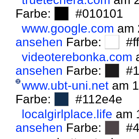
Farbe:
#010101
www.google.com
am 
ansehen
Farbe:
#fff
videoterebonka.com
a
ansehen
Farbe:
#1
www.ubt-uni.net
am 1
Farbe:
#112e4e
localgirlplace.life
am 1
ansehen
Farbe:
#4