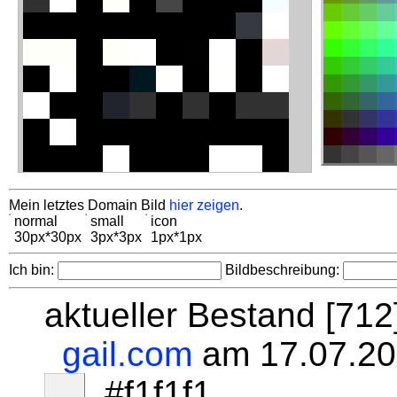
Mein letztes Domain Bild
hier zeigen
.
normal
small
icon
30px*30px
3px*3px
1px*1px
Ich bin:
Bildbeschreibung:
aktueller Bestand [71
gail.com
am 17.07.20
#f1f1f1