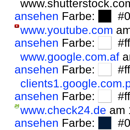
www.shutterstock.co
ansehen
Farbe:
#0
www.youtube.com
am
ansehen
Farbe:
#fff
www.google.com.af
a
ansehen
Farbe:
#fff
clients1.google.com.p
ansehen
Farbe:
#fff
www.check24.de
am 1
ansehen
Farbe:
#0