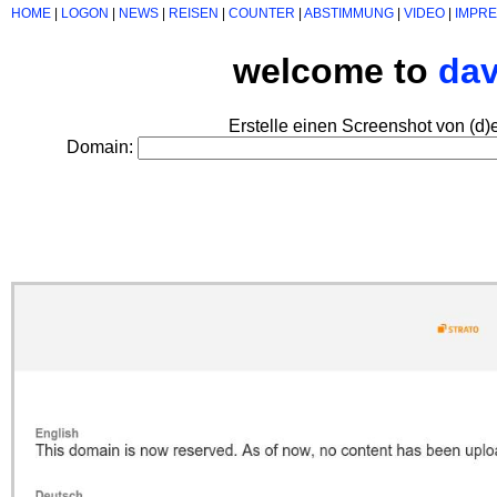
HOME
|
LOGON
|
NEWS
|
REISEN
|
COUNTER
|
ABSTIMMUNG
|
VIDEO
|
IMPR
welcome to
da
Erstelle einen Screenshot von (d)
Domain: