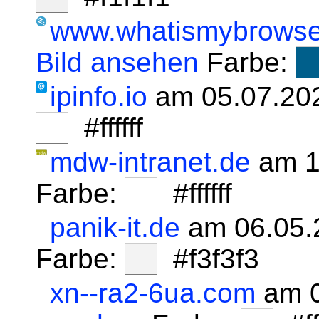
www.whatismybrowse
Bild ansehen
Farbe:
ipinfo.io
am 05.07.20
#ffffff
mdw-intranet.de
am 1
Farbe:
#ffffff
panik-it.de
am 06.05.
Farbe:
#f3f3f3
xn--ra2-6ua.com
am 0