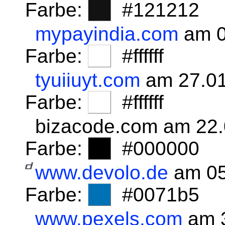
Farbe:
#121212
mypayindia.com
am 0
Farbe:
#ffffff
tyuiiuyt.com
am 27.01
Farbe:
#ffffff
bizacode.com am 22
Farbe:
#000000
www.devolo.de
am 05
Farbe:
#0071b5
www.pexels.com
am 3