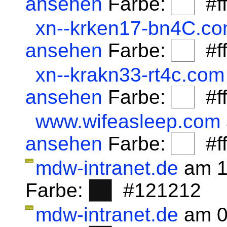
ansehen
Farbe:
#fff
xn--krken17-bn4C.c
ansehen
Farbe:
#fff
xn--krakn33-rt4c.com
ansehen
Farbe:
#fff
www.wifeasleep.com
ansehen
Farbe:
#fff
mdw-intranet.de
am 1
Farbe:
#121212
mdw-intranet.de
am 0